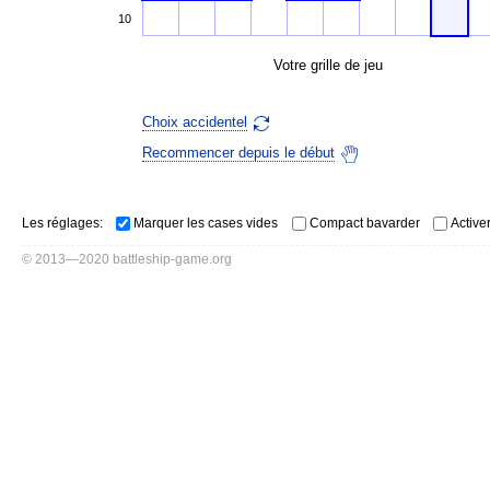
10
Votre grille de jeu
Choix accidentel
Recommencer depuis le début
Les réglages:
Marquer les cases vides
Compact bavarder
Active
© 2013—2020 battleship-game.org